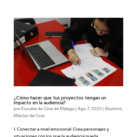
¿Cómo hacer que tus proyectos tengan un
impacto en la audiencia?
por
Escuela de Cine de Malaga
|
Ago 7, 2023
|
Alumnos
,
Máster de Cine
1. Conectar a nivel emocional: Crea personajes y
situaciones con los que la audiencia pueda