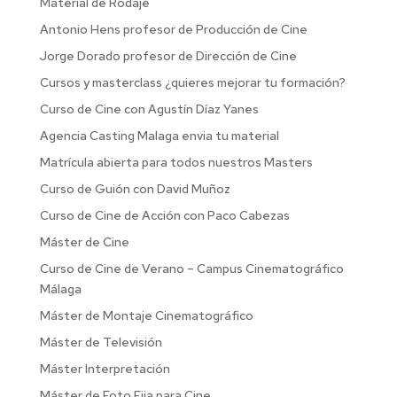
Material de Rodaje
Antonio Hens profesor de Producción de Cine
Jorge Dorado profesor de Dirección de Cine
Cursos y masterclass ¿quieres mejorar tu formación?
Curso de Cine con Agustín Díaz Yanes
Agencia Casting Malaga envia tu material
Matrícula abierta para todos nuestros Masters
Curso de Guión con David Muñoz
Curso de Cine de Acción con Paco Cabezas
Máster de Cine
Curso de Cine de Verano – Campus Cinematográfico
Málaga
Máster de Montaje Cinematográfico
Máster de Televisión
Máster Interpretación
Máster de Foto Fija para Cine