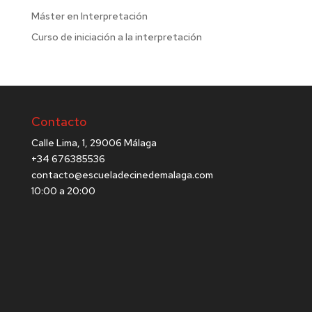
Máster en Interpretación
Curso de iniciación a la interpretación
Contacto
Calle Lima, 1, 29006 Málaga
+34 676385536
contacto@escueladecinedemalaga.com
10:00 a 20:00