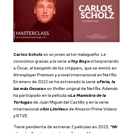
Carlos Scholz
es un joven actor malagueño. Le
conocimos gracias a la serie
«Toy Boy»
interpretando
a Óscar, el benjamín de los strippers, que se emitió en
Atresplayer Premium y a nivel internacional en Netflix.
En enero de 2022 se ha estrenado la serie
«
Feria, la
luz más Oscura»
un thriller original de Netflix. Además
ha participado en la película
«La Maniobra de la
Tortuga»
de Juan Miguel del Castillo y en la serie
internacional
«Sin Límites»
de Amazon Prime Videos
y RTVE.
Tiene pendiente de estrenar 2 películas en 2023,
“Mi