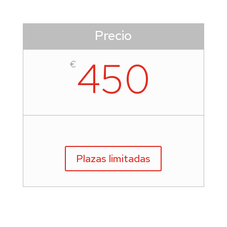
Precio
450
€
Plazas limitadas