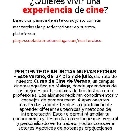
¿Quieres vivir una
experiencia
de
cine
?
La edición pasada de este curso junto con sus
masterclass las puedes visionar en nuestra
plataforma,
play.escueladecinedemalaga.com/masterclass
PENDIENTE DE ANUNCIAR NUEVAS FECHAS
– Este verano, del 24 al 27 de julio,
disfruta de
nuestro
Curso de Cine de Verano
, un
campus
cinematográfico en Málaga
, donde aprenderás de
los mejores profesionales de la industria
como
profesores. Los alumnos recibirán conocimientos y
consejos de primera mano.
4 apasionantes
masterclass donde
tendrás la oportunidad de
aprender diferentes técnicas y métodos de
interpretación. Esto te permitirá ampliar tu
conocimiento y desarrollar un enfoque más versátil
y personalizado en tu trabajo. P
odrás conocer a
actores y actrices de potentes producciones