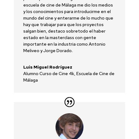
escuela de cine de Málaga me dio los medios
y los conocimientos para introducirme en el
mundo del cine y enterarme de lo mucho que
hay que trabajar para que los proyectos
salgan bien, destaco sobretodo el haber
estado en la masterclass con gente
importante en la industria como Antonio
Meliveo y Jorge Dorado.
Luis Miguel Rodríguez
Alumno Curso de Cine 4k
,
Escuela de Cine de
Málaga