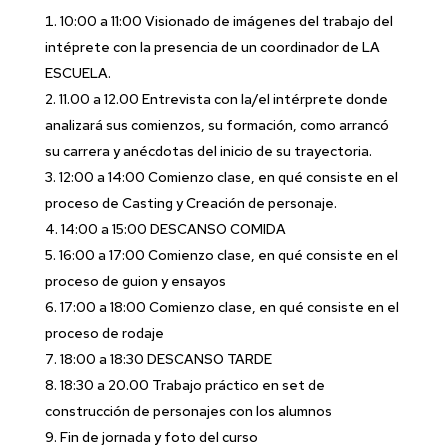
10:00 a 11:00 Visionado de imágenes del trabajo del
intéprete con la presencia de un coordinador de LA
ESCUELA.
11.00 a 12.00 Entrevista con la/el intérprete donde
analizará sus comienzos, su formación, como arrancó
su carrera y anécdotas del inicio de su trayectoria.
12:00 a 14:00 Comienzo clase, en qué consiste en el
proceso de Casting y Creación de personaje.
14:00 a 15:00 DESCANSO COMIDA
16:00 a 17:00 Comienzo clase, en qué consiste en el
proceso de guion y ensayos
17:00 a 18:00 Comienzo clase, en qué consiste en el
proceso de rodaje
18:00 a 18:30 DESCANSO TARDE
18:30 a 20.00 Trabajo práctico en set de
construcción de personajes con los alumnos
Fin de jornada y foto del curso