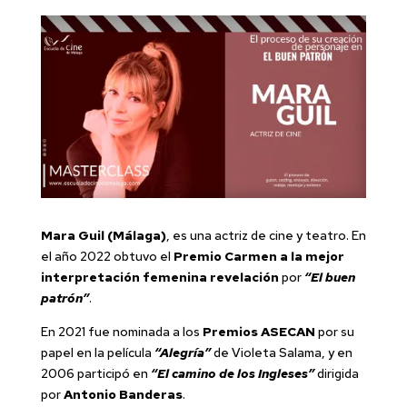
Mara Guil (Málaga)
, es una actriz de cine y teatro. En
el año 2022 obtuvo el
Premio Carmen a la mejor
interpretación femenina revelación
por
“El buen
patrón”
.
En 2021 fue nominada a los
Premios ASECAN
por su
papel en la película
“Alegría”
de Violeta Salama, y en
2006 participó en
“El camino de los Ingleses”
dirigida
por
Antonio Banderas
.