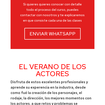
Si quieres quieres conocer con detalle
todo el proceso del curso, puedes
contactar con nosotros y te explicaremos
en que consiste cada una de las clases
ENVIAR WHATSAPP
EL VERANO DE LOS
ACTORES
Disfruta de estos excelentes profesionales y
aprende su experencia en la industra, desde
como fué la creación de los personajes, el
rodaje, la dirección, los mejores momentos con
los actores, a que retos y problemas se