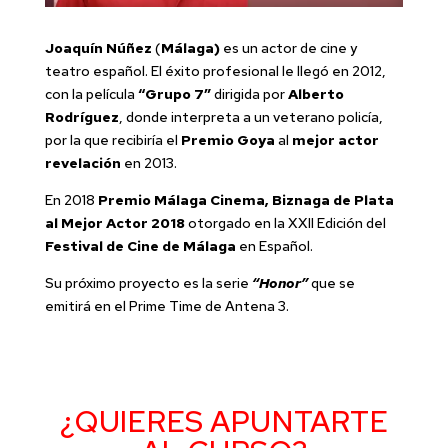
Joaquín Núñez
(
Málaga
)
es un actor de cine y
teatro español. El éxito profesional le llegó en 2012,
con la película
“
Grupo 7”
dirigida por
Alberto
Rodríguez
, donde interpreta a un veterano policía,
por la que recibiría el
Premio Goya
al
mejor actor
revelación
en
2013
.
En 2018
Premio Málaga Cinema, Biznaga de Plata
al Mejor Actor 2018
otorgado en la XXII Edición del
Festival de Cine de Málaga
en Español.
Su próximo proyecto es la serie
“Honor”
que se
emitirá en el Prime Time de Antena 3.
¿QUIERES APUNTARTE