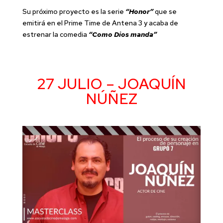
Su próximo proyecto es la serie
“Honor”
que se
emitirá en el Prime Time de Antena 3 y acaba de
estrenar la comedia
“Como Dios manda”
27 JULIO – JOAQUÍN
NÚÑEZ