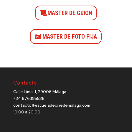
MASTER DE GUION
MASTER DE FOTO FIJA
Contacto
Calle Lima, 1, 29006 Málaga
+34 676385536
contacto@escueladecinedemalaga.com
10:00 a 20:00