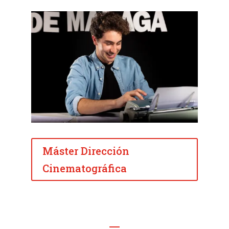
Máster Dirección
Cinematográfica