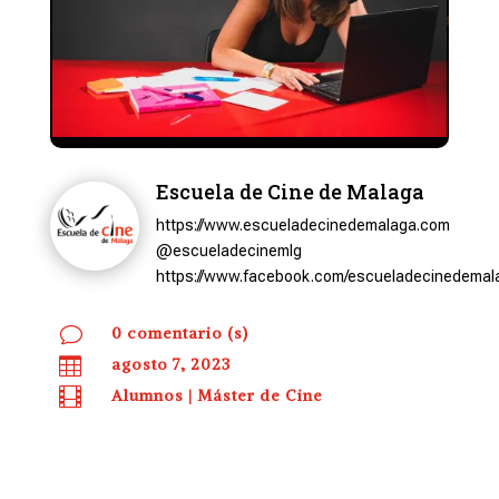
Escuela de Cine de Malaga
https://www.escueladecinedemalaga.com
@escueladecinemlg
https://www.facebook.com/escueladecinedemal
v
0 comentario (s)

agosto 7, 2023

Alumnos
|
Máster de Cine