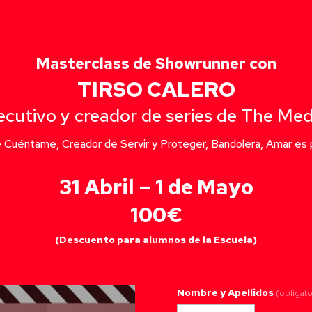
Masterclass de Showrunner con
TIRSO CALERO
ecutivo y creador de series de The Med
e Cuéntame, Creador de Servir y Proteger, Bandolera, Amar es 
31 Abril – 1 de Mayo
100€
(Descuento para alumnos de la Escuela)
Nombre y Apellidos
(obligato