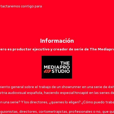
ontactaremos contigo para
Información
lero es productor ejecutivo y creador de serie de The Mediapr
miento general sobre el trabajo de un showrunner en una serie de éxi
ria audiovisual española, haciendo especial hincapié en las series de
 una serie? Y los directores, ¿quienes lo eligen? ¿Cómo puedo traba
 guionistas, directores, cortometrajistas, profesionales o no, que qu