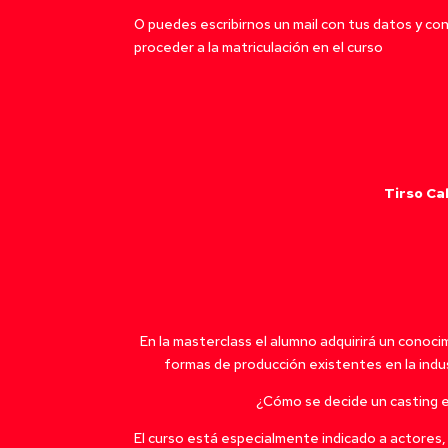
O puedes escribirnos un mail con tus datos y c
proceder a la matriculación en el curso
Tirso Ca
En la masterclass el alumno adquirirá un conoci
formas de producción existentes en la indust
¿Cómo se decide un casting en
El curso está especialmente indicado a actores,