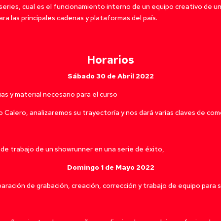
eries, cual es el funcionamiento interno de un equipo creativo de un
a las principales cadenas y plataformas del país.
Horarios
Sábado 30 de Abril 2022
as y material necesario para el curso
o Calero, analizaremos su trayectoría y nos dará varias claves de co
 de trabajo de un showrunner en una serie de éxito,
Domingo 1 de Mayo 2022
aración de grabación, creación, corrección y trabajo de equipo para 