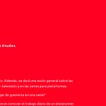
o Studios
to. Además, se dará una visión general sobre las
 televisión y en las series para plataformas.
jar de guionista en una serie?
ieran conocer el trabajo diario de un showrunner