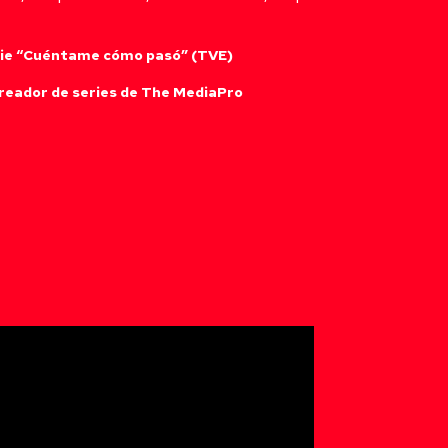
erie “Cuéntame cómo pasó” (TVE)
 creador de series de The MediaPro