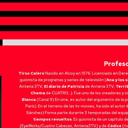
Profes
Tirso Calero
Nacido en Alcoy en 1976. Licenciado en Dere
guionista de programas y series de televisión (
Ana y los 
Antena 3TV,
El diario de Patricia
de Antena 3TV,
Terri
Chema
de CUATRO…). Fue uno de los creadores y co
Blanca
(Canal 9) En cine, es autor del argumento de la p
París). En el terreno de las tv-movies, ha sido el autor 
Sánchez) Forma parte durante 3 temporadas del equipo
tiempos revueltos
. Es guionista de un capítulo d
(EyeWorks/Cuatro Cabezas, Antena3TV) y de
Códice
(tv