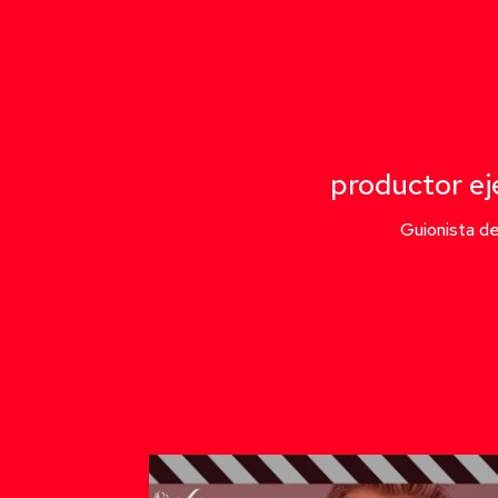
productor ej
Guionista d