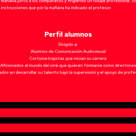
 mañana junto a los compañeros y fingiendo un rodaje profesional, co
s instrucciones que por la mañana ha indicado el profesor.
Perfil alumnos
Dirigido a:
Alumnos de Comunicación Audiovisual
Cortometrajistas que inician su carrera
Aficionados al mundo del cine que quieren formarse como directores
ados en desarrollar su talento bajo la supervisión y el apoyo de profe