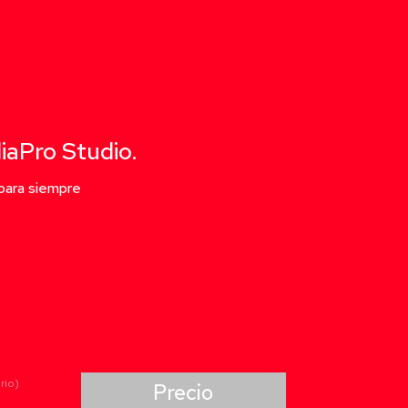
iaPro Studio.
para siempre
rio)
Precio