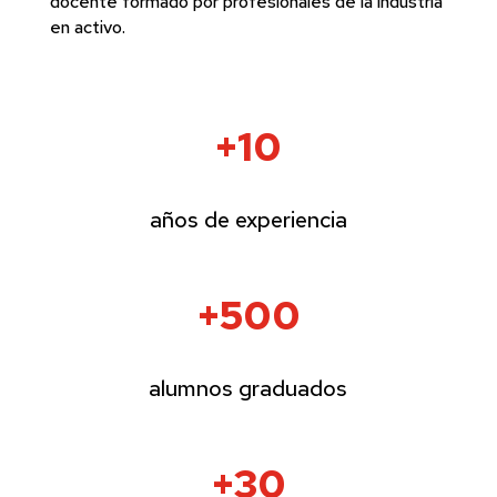
docente formado por profesionales de la industria
en activo.
+10
años de experiencia
+500
alumnos graduados
+30