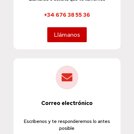
+34 676 38 55 36
Llámanos

Correo electrónico
Escríbenos y te responderemos lo antes
posible