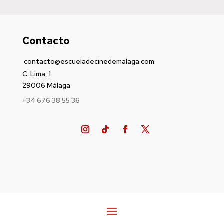
Contacto
contacto@escueladecinedemalaga.com
C. Lima, 1
29006 Málaga
+34 676 38 55 36