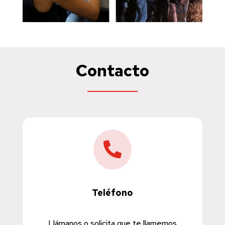
Contacto

Teléfono
Llámanos o solicita que te llamemos