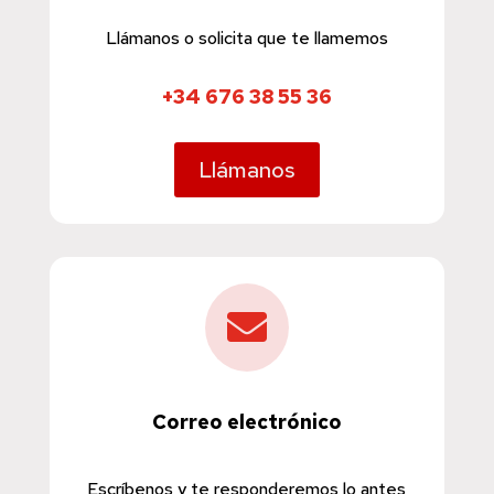
Llámanos o solicita que te llamemos
+34 676 38 55 36
Llámanos

Correo electrónico
Escríbenos y te responderemos lo antes