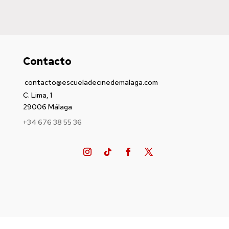
Contacto
contacto@escueladecinedemalaga.com
C. Lima, 1
29006 Málaga
+34 676 38 55 36