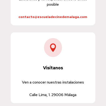
posible
contacto@escueladecinedemalaga.com

Visítanos
Ven a conocer nuestras instalaciones
Calle Lima, 1. 29006 Málaga