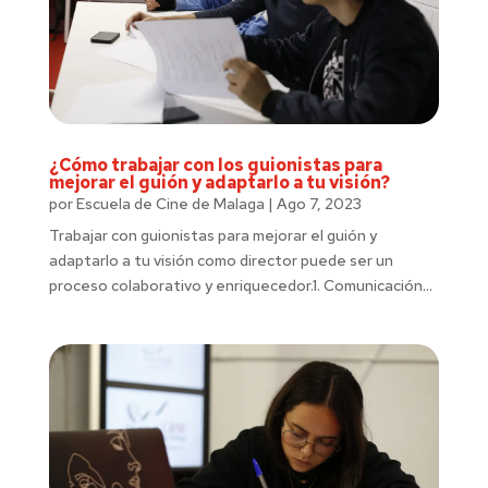
¿Cómo trabajar con los guionistas para
mejorar el guión y adaptarlo a tu visión?
por
Escuela de Cine de Malaga
|
Ago 7, 2023
Trabajar con guionistas para mejorar el guión y
adaptarlo a tu visión como director puede ser un
proceso colaborativo y enriquecedor.1. Comunicación...