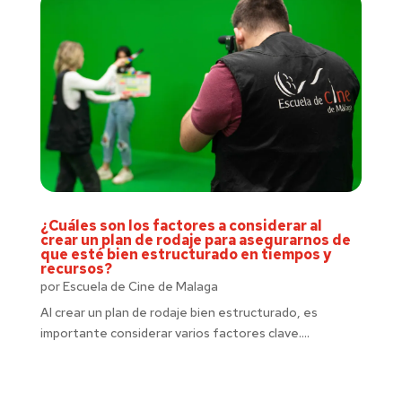
¿Cuáles son los factores a considerar al
crear un plan de rodaje para asegurarnos de
que esté bien estructurado en tiempos y
recursos?
por
Escuela de Cine de Malaga
Al crear un plan de rodaje bien estructurado, es
importante considerar varios factores clave....