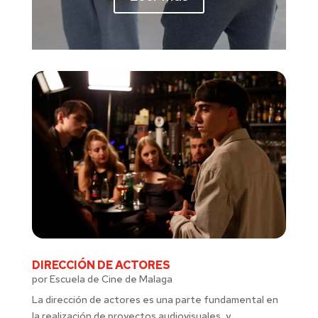
DIRECCIÓN DE ACTORES
por
Escuela de Cine de Malaga
La dirección de actores es una parte fundamental en
la realización de proyectos audiovisuales, y...