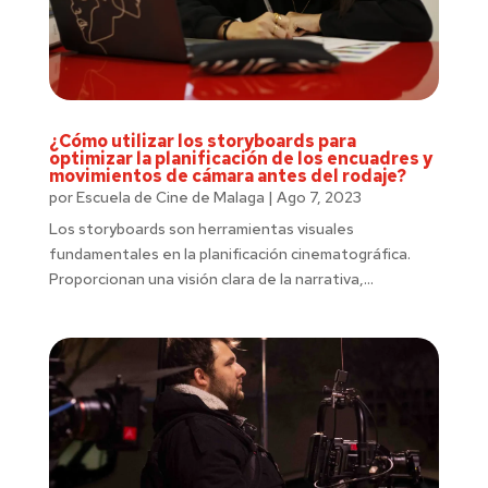
¿Cómo utilizar los storyboards para
optimizar la planificación de los encuadres y
movimientos de cámara antes del rodaje?
por
Escuela de Cine de Malaga
|
Ago 7, 2023
Los storyboards son herramientas visuales
fundamentales en la planificación cinematográfica.
Proporcionan una visión clara de la narrativa,...