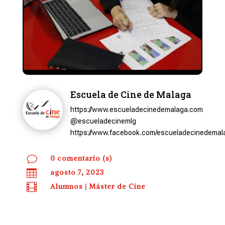
Escuela de Cine de Malaga
https://www.escueladecinedemalaga.com
@escueladecinemlg
https://www.facebook.com/escueladecinedemal
v
0 comentario (s)

agosto 7, 2023

Alumnos
|
Máster de Cine