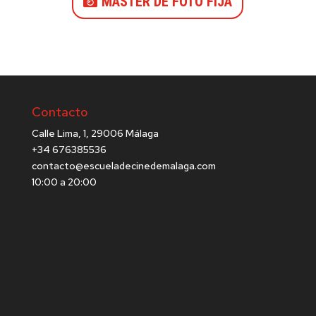
MASTER DE FOTO FIJA
Contacto
Calle Lima, 1, 29006 Málaga
+34 676385536
contacto@escueladecinedemalaga.com
10:00 a 20:00