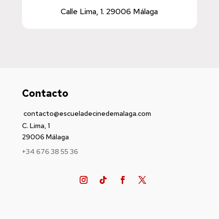
Calle Lima, 1. 29006 Málaga
Contacto
contacto@escueladecinedemalaga.com
C. Lima, 1
29006 Málaga
+34 676 38 55 36