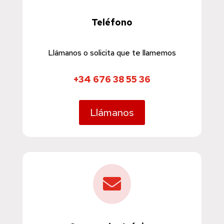
Teléfono
Llámanos o solicita que te llamemos
+34 676 38 55 36
Llámanos
