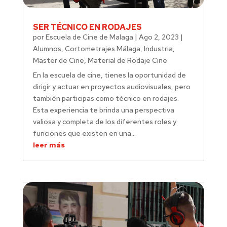
SER TÉCNICO EN RODAJES
por
Escuela de Cine de Malaga
|
Ago 2, 2023
|
Alumnos
,
Cortometrajes Málaga
,
Industria
,
Master de Cine
,
Material de Rodaje Cine
En la escuela de cine, tienes la oportunidad de
dirigir y actuar en proyectos audiovisuales, pero
también participas como técnico en rodajes.
Esta experiencia te brinda una perspectiva
valiosa y completa de los diferentes roles y
funciones que existen en una...
leer más