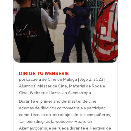
DIRIGE TU WEBSERIE
por
Escuela de Cine de Malaga
|
Ago 2, 2023
|
Alumnos
,
Máster de Cine
,
Material de Rodaje
Cine
,
Webserie Hazte Un Akemarropa
Durante el primer año del máster de cine,
además de dirigir tu cortometraje y participar
como técnico en los rodajes de tus compañeros,
también dirigirás la webserie 'Hazte un
Akemarropa' que se rueda durante el Festival de