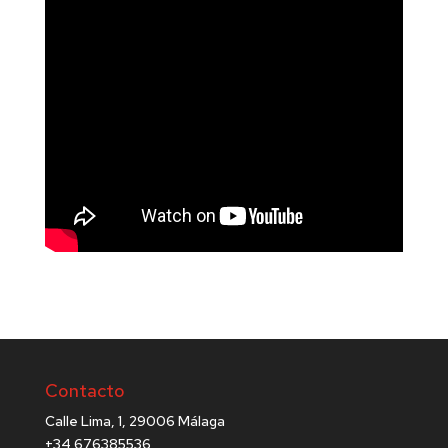
Contacto
Calle Lima, 1, 29006 Málaga
+34 676385536