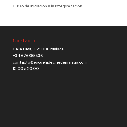
Curso de iniciación a la interpretación
Contacto
Calle Lima, 1, 29006 Málaga
+34 676385536
contacto@escueladecinedemalaga.com
10:00 a 20:00