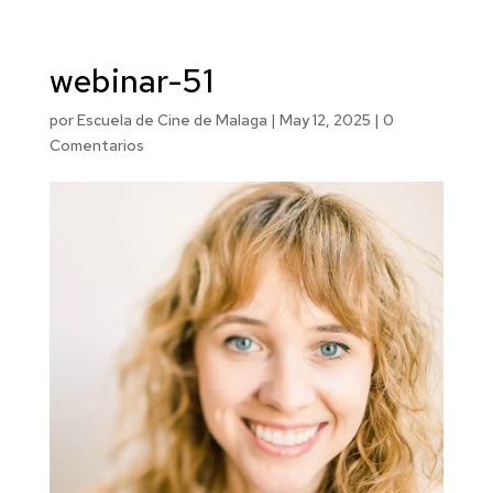
webinar-51
por
Escuela de Cine de Malaga
|
May 12, 2025
|
0
Comentarios