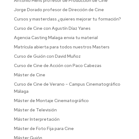
Antonio Hens profesor de Producción de Cine
Jorge Dorado profesor de Dirección de Cine
Cursos y masterclass ¿quieres mejorar tu formación?
Curso de Cine con Agustín Díaz Yanes
Agencia Casting Malaga envia tu material
Matrícula abierta para todos nuestros Masters
Curso de Guión con David Muñoz
Curso de Cine de Acción con Paco Cabezas
Máster de Cine
Curso de Cine de Verano – Campus Cinematográfico
Málaga
Máster de Montaje Cinematográfico
Máster de Televisión
Máster Interpretación
Máster de Foto Fija para Cine
Máster Guión