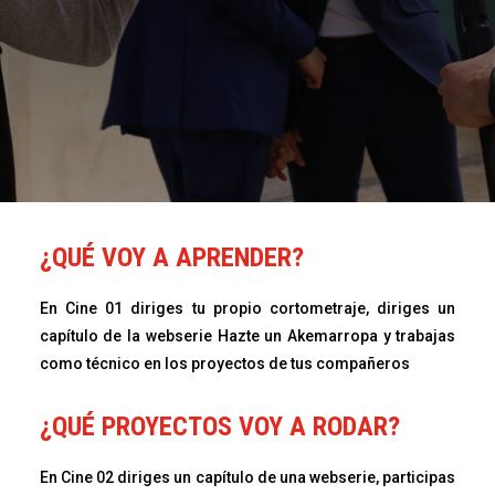
¿QUÉ VOY A APRENDER?
En Cine 01 diriges tu propio cortometraje, diriges un
capítulo de la webserie Hazte un Akemarropa y trabajas
como técnico en los proyectos de tus compañeros
¿QUÉ PROYECTOS VOY A RODAR?
En Cine 02 diriges un capítulo de una webserie, participas