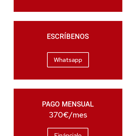
ESCRÍBENOS
Whatsapp
PAGO MENSUAL
370€/mes
Fináncialo