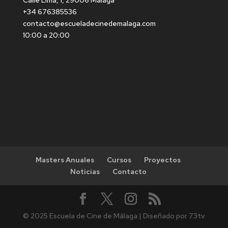
+34 676385536
contacto@escueladecinedemalaga.com
10:00 a 20:00
Masters Anuales
Cursos
Proyectos
Noticias
Contacto
© 2025 Escuela de Cine de Málaga | Diseñado por 73tv