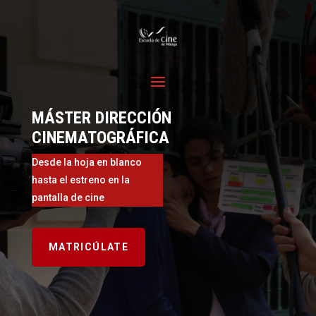
MÁSTER DIRECCIÓN
CINEMATOGRÁFICA
Desde la hoja en blanco
hasta el estreno en la
pantalla de cine
MATRICÚLATE