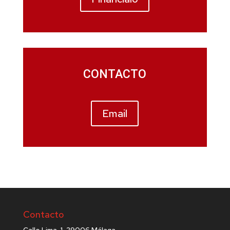
CONTACTO
Email
Contacto
Calle Lima, 1, 29006 Málaga