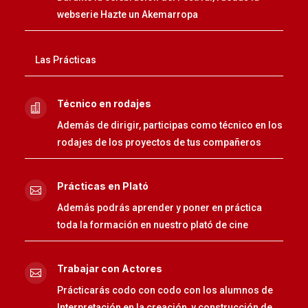
webserie Hazte un Akemarropa
Las Prácticas
Técnico en rodajes

Además de dirigir, participas como técnico en los
rodajes de los proyectos de tus compañeros
Prácticas en Plató

Además podrás aprender y poner en práctica
toda la formación en nuestro plató de cine
Trabajar con Actores

Prácticarás codo con codo con los alumnos de
Interpretación en la creación y construcción de