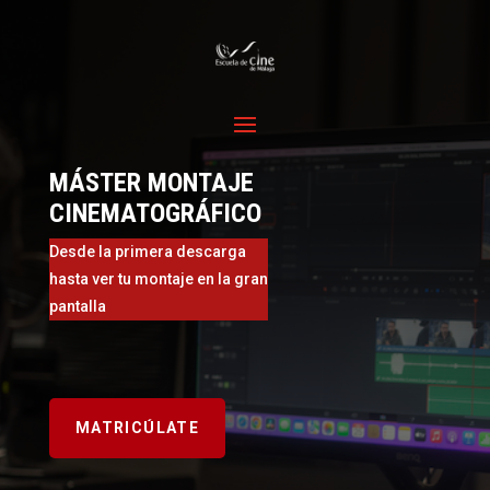
MÁSTER MONTAJE
CINEMATOGRÁFICO
Desde la primera descarga
hasta ver tu montaje en la gran
pantalla
MATRICÚLATE