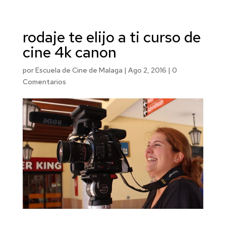
rodaje te elijo a ti curso de
cine 4k canon
por
Escuela de Cine de Malaga
|
Ago 2, 2016
|
0
Comentarios