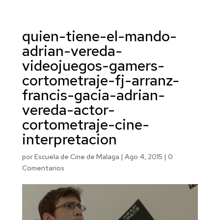
quien-tiene-el-mando-
adrian-vereda-
videojuegos-gamers-
cortometraje-fj-arranz-
francis-gacia-adrian-
vereda-actor-
cortometraje-cine-
interpretacion
por
Escuela de Cine de Malaga
|
Ago 4, 2015
|
0
Comentarios