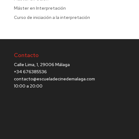
Máster en Interpretación
Curso de iniciación a la interpretación
Contacto
Calle Lima, 1, 29006 Málaga
+34 676385536
contacto@escueladecinedemalaga.com
10:00 a 20:00