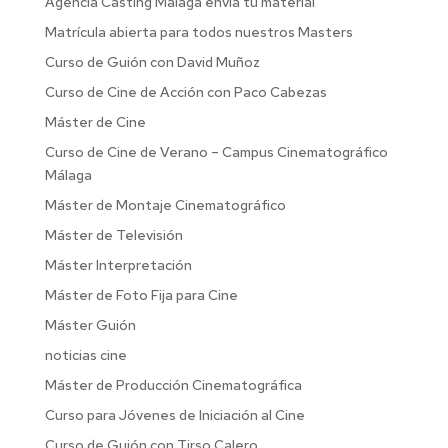
Agencia Casting Malaga envia tu material
Matrícula abierta para todos nuestros Masters
Curso de Guión con David Muñoz
Curso de Cine de Acción con Paco Cabezas
Máster de Cine
Curso de Cine de Verano – Campus Cinematográfico
Málaga
Máster de Montaje Cinematográfico
Máster de Televisión
Máster Interpretación
Máster de Foto Fija para Cine
Máster Guión
noticias cine
Máster de Producción Cinematográfica
Curso para Jóvenes de Iniciación al Cine
Curso de Guión con Tirso Calero