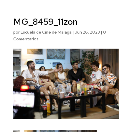
MG_8459_11zon
por
Escuela de Cine de Malaga
|
Jun 26, 2023
|
0
Comentarios