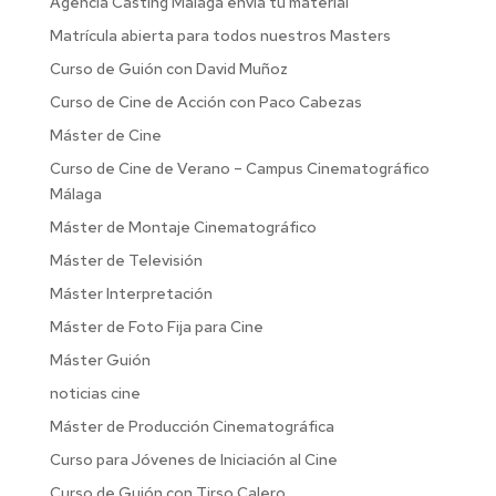
Agencia Casting Malaga envia tu material
Matrícula abierta para todos nuestros Masters
Curso de Guión con David Muñoz
Curso de Cine de Acción con Paco Cabezas
Máster de Cine
Curso de Cine de Verano – Campus Cinematográfico
Málaga
Máster de Montaje Cinematográfico
Máster de Televisión
Máster Interpretación
Máster de Foto Fija para Cine
Máster Guión
noticias cine
Máster de Producción Cinematográfica
Curso para Jóvenes de Iniciación al Cine
Curso de Guión con Tirso Calero