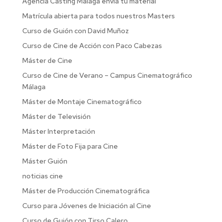
Agencia Casting Malaga envia tu material
Matrícula abierta para todos nuestros Masters
Curso de Guión con David Muñoz
Curso de Cine de Acción con Paco Cabezas
Máster de Cine
Curso de Cine de Verano – Campus Cinematográfico
Málaga
Máster de Montaje Cinematográfico
Máster de Televisión
Máster Interpretación
Máster de Foto Fija para Cine
Máster Guión
noticias cine
Máster de Producción Cinematográfica
Curso para Jóvenes de Iniciación al Cine
Curso de Guión con Tirso Calero