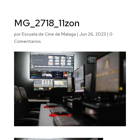
MG_2718_11zon
por
Escuela de Cine de Malaga
|
Jun 26, 2023
|
0
Comentarios