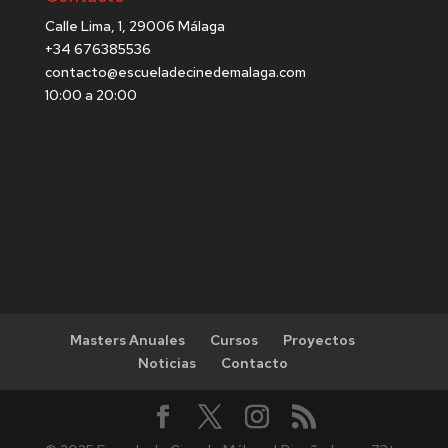
Calle Lima, 1, 29006 Málaga
+34 676385536
contacto@escueladecinedemalaga.com
10:00 a 20:00
Masters Anuales
Cursos
Proyectos
Noticias
Contacto