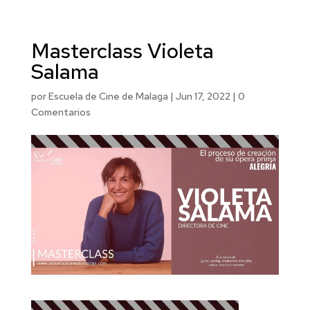
Masterclass Violeta
Salama
por
Escuela de Cine de Malaga
|
Jun 17, 2022
|
0
Comentarios