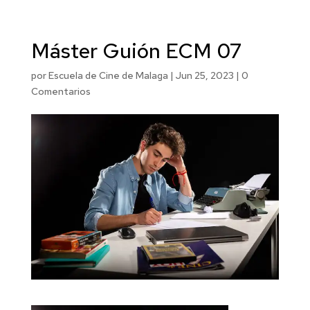
Máster Guión ECM 07
por
Escuela de Cine de Malaga
|
Jun 25, 2023
|
0
Comentarios