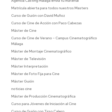
Agencia Casting Malaga envia tu material
Matrícula abierta para todos nuestros Masters
Curso de Guión con David Muñoz
Curso de Cine de Acción con Paco Cabezas
Máster de Cine
Curso de Cine de Verano – Campus Cinematográfico
Málaga
Máster de Montaje Cinematográfico
Máster de Televisión
Máster Interpretación
Máster de Foto Fija para Cine
Máster Guión
noticias cine
Máster de Producción Cinematográfica
Curso para Jóvenes de Iniciación al Cine
Curso de Guión con Tirso Calero