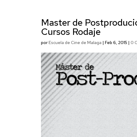
Master de Postproduci
Cursos Rodaje
por
Escuela de Cine de Malaga
|
Feb 6, 2015
|
0 