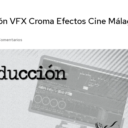
ón VFX Croma Efectos Cine Mála
Comentarios