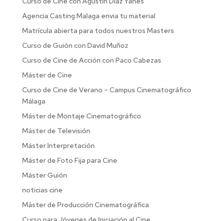
Curso de Cine con Agustín Díaz Yanes
Agencia Casting Malaga envia tu material
Matrícula abierta para todos nuestros Masters
Curso de Guión con David Muñoz
Curso de Cine de Acción con Paco Cabezas
Máster de Cine
Curso de Cine de Verano – Campus Cinematográfico
Málaga
Máster de Montaje Cinematográfico
Máster de Televisión
Máster Interpretación
Máster de Foto Fija para Cine
Máster Guión
noticias cine
Máster de Producción Cinematográfica
Curso para Jóvenes de Iniciación al Cine