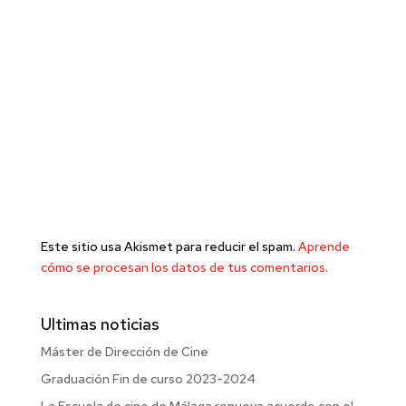
Este sitio usa Akismet para reducir el spam.
Aprende
cómo se procesan los datos de tus comentarios.
Ultimas noticias
Máster de Dirección de Cine
Graduación Fin de curso 2023-2024
La Escuela de cine de Málaga renueva acuerdo con el