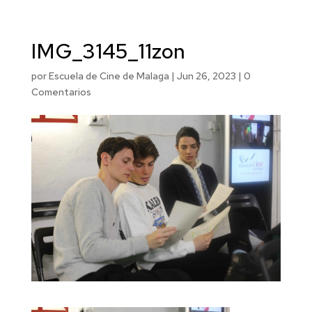
IMG_3145_11zon
por
Escuela de Cine de Malaga
|
Jun 26, 2023
|
0
Comentarios