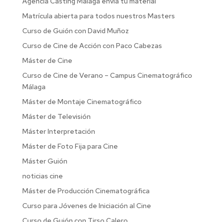
Agencia Casting Malaga envia tu material
Matrícula abierta para todos nuestros Masters
Curso de Guión con David Muñoz
Curso de Cine de Acción con Paco Cabezas
Máster de Cine
Curso de Cine de Verano – Campus Cinematográfico
Málaga
Máster de Montaje Cinematográfico
Máster de Televisión
Máster Interpretación
Máster de Foto Fija para Cine
Máster Guión
noticias cine
Máster de Producción Cinematográfica
Curso para Jóvenes de Iniciación al Cine
Curso de Guión con Tirso Calero