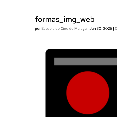
formas_img_web
por
Escuela de Cine de Malaga
|
Jun 30, 2025
|