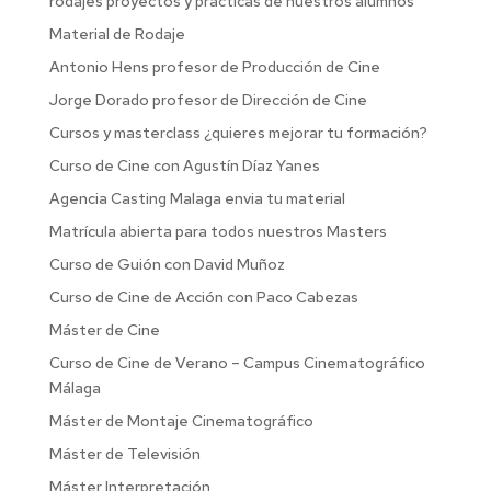
rodajes proyectos y practicas de nuestros alumnos
Material de Rodaje
Antonio Hens profesor de Producción de Cine
Jorge Dorado profesor de Dirección de Cine
Cursos y masterclass ¿quieres mejorar tu formación?
Curso de Cine con Agustín Díaz Yanes
Agencia Casting Malaga envia tu material
Matrícula abierta para todos nuestros Masters
Curso de Guión con David Muñoz
Curso de Cine de Acción con Paco Cabezas
Máster de Cine
Curso de Cine de Verano – Campus Cinematográfico
Málaga
Máster de Montaje Cinematográfico
Máster de Televisión
Máster Interpretación