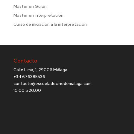
Máster en Guion
Máster en Interpretación
Curso de iniciación a la interpretación
Contacto
Calle Lima, 1, 29006 Málaga
+34 676385536
contacto@escueladecinedemalaga.com
10:00 a 20:00