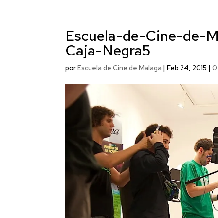
Escuela-de-Cine-de-M
Caja-Negra5
por
Escuela de Cine de Malaga
|
Feb 24, 2015
|
0