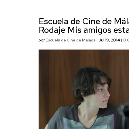
Escuela de Cine de Má
Rodaje Mis amigos est
por
Escuela de Cine de Malaga
|
Jul 19, 2014
|
0 