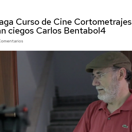
laga Curso de Cine Cortometrajes
an ciegos Carlos Bentabol4
Comentarios