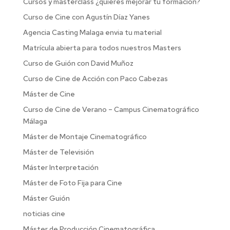
Cursos y masterclass ¿quieres mejorar tu formación?
Curso de Cine con Agustín Díaz Yanes
Agencia Casting Malaga envia tu material
Matrícula abierta para todos nuestros Masters
Curso de Guión con David Muñoz
Curso de Cine de Acción con Paco Cabezas
Máster de Cine
Curso de Cine de Verano – Campus Cinematográfico
Málaga
Máster de Montaje Cinematográfico
Máster de Televisión
Máster Interpretación
Máster de Foto Fija para Cine
Máster Guión
noticias cine
Máster de Producción Cinematográfica