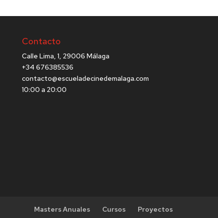
Contacto
Calle Lima, 1, 29006 Málaga
+34 676385536
contacto@escueladecinedemalaga.com
10:00 a 20:00
Masters Anuales
Cursos
Proyectos