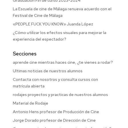
Graduación Fin de curso 2023-2024
La Escuela de cine de Málaga renueva acuerdo con el
Festival de Cine de Málaga
«PEOPLE FUCK YOU KNOW» Juanda López
¿Cómo utilizar los efectos visuales para mejorar la
experiencia del espectador?
Secciones
aprende cine mientras haces cine, ¿te vienes a rodar?
Ultimas noticias de nuestros alumnos
Contacta con nosotros y consulta cursos con
matrícula abierta
rodajes proyectos y practicas de nuestros alumnos
Material de Rodaje
Antonio Hens profesor de Producción de Cine
Jorge Dorado profesor de Dirección de Cine