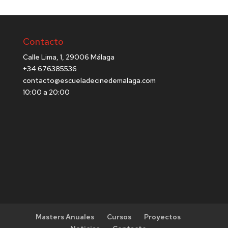
Contacto
Calle Lima, 1, 29006 Málaga
+34 676385536
contacto@escueladecinedemalaga.com
10:00 a 20:00
Masters Anuales
Cursos
Proyectos