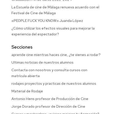
La Escuela de cine de Málaga renueva acuerdo con el
Festival de Cine de Málaga
«PEOPLE FUCK YOU KNOW» Juanda López
¿Cómo utilizar los efectos visuales para mejorar la
experiencia del espectador?
Secciones
aprende cine mientras haces cine, ¿te vienes a rodar?
Ultimas noticias de nuestros alumnos
Contacta con nosotros y consulta cursos con
matrícula abierta
rodajes proyectos y practicas de nuestros alumnos
Material de Rodaje
Antonio Hens profesor de Producción de Cine
Jorge Dorado profesor de Dirección de Cine
Cursos y masterclass ¿quieres mejorar tu formación?