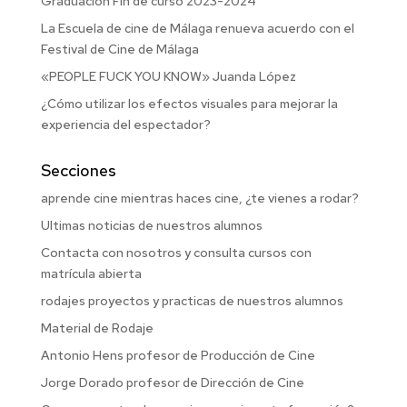
Graduación Fin de curso 2023-2024
La Escuela de cine de Málaga renueva acuerdo con el
Festival de Cine de Málaga
«PEOPLE FUCK YOU KNOW» Juanda López
¿Cómo utilizar los efectos visuales para mejorar la
experiencia del espectador?
Secciones
aprende cine mientras haces cine, ¿te vienes a rodar?
Ultimas noticias de nuestros alumnos
Contacta con nosotros y consulta cursos con
matrícula abierta
rodajes proyectos y practicas de nuestros alumnos
Material de Rodaje
Antonio Hens profesor de Producción de Cine
Jorge Dorado profesor de Dirección de Cine