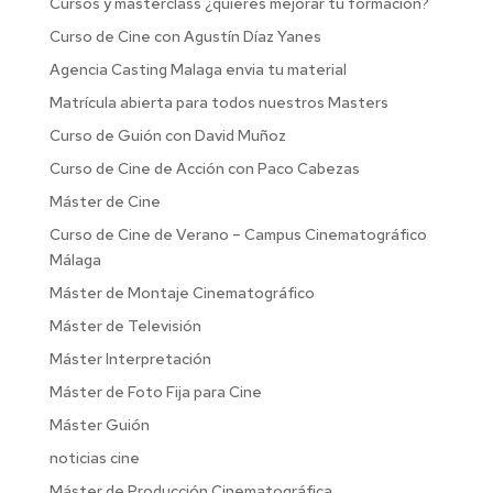
Cursos y masterclass ¿quieres mejorar tu formación?
Curso de Cine con Agustín Díaz Yanes
Agencia Casting Malaga envia tu material
Matrícula abierta para todos nuestros Masters
Curso de Guión con David Muñoz
Curso de Cine de Acción con Paco Cabezas
Máster de Cine
Curso de Cine de Verano – Campus Cinematográfico
Málaga
Máster de Montaje Cinematográfico
Máster de Televisión
Máster Interpretación
Máster de Foto Fija para Cine
Máster Guión
noticias cine
Máster de Producción Cinematográfica