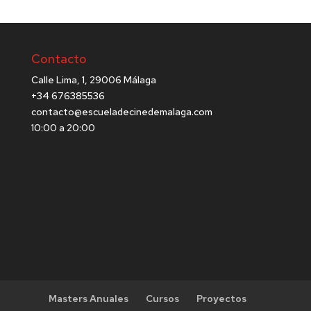
Contacto
Calle Lima, 1, 29006 Málaga
+34 676385536
contacto@escueladecinedemalaga.com
10:00 a 20:00
Masters Anuales
Cursos
Proyectos