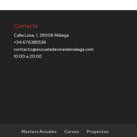
Contacto
Calle Lima, 1, 29006 Málaga
+34 676385536
contacto@escueladecinedemalaga.com
10:00 a 20:00
Masters Anuales
Cursos
Proyectos