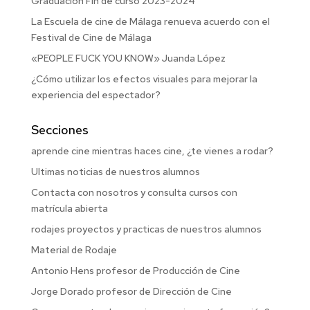
Graduación Fin de curso 2023-2024
La Escuela de cine de Málaga renueva acuerdo con el
Festival de Cine de Málaga
«PEOPLE FUCK YOU KNOW» Juanda López
¿Cómo utilizar los efectos visuales para mejorar la
experiencia del espectador?
Secciones
aprende cine mientras haces cine, ¿te vienes a rodar?
Ultimas noticias de nuestros alumnos
Contacta con nosotros y consulta cursos con
matrícula abierta
rodajes proyectos y practicas de nuestros alumnos
Material de Rodaje
Antonio Hens profesor de Producción de Cine
Jorge Dorado profesor de Dirección de Cine