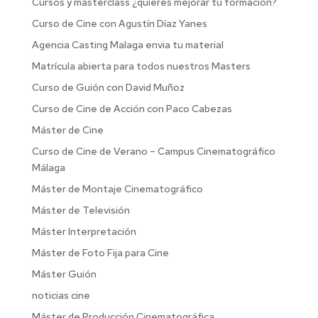
Cursos y masterclass ¿quieres mejorar tu formación?
Curso de Cine con Agustín Díaz Yanes
Agencia Casting Malaga envia tu material
Matrícula abierta para todos nuestros Masters
Curso de Guión con David Muñoz
Curso de Cine de Acción con Paco Cabezas
Máster de Cine
Curso de Cine de Verano – Campus Cinematográfico
Málaga
Máster de Montaje Cinematográfico
Máster de Televisión
Máster Interpretación
Máster de Foto Fija para Cine
Máster Guión
noticias cine
Máster de Producción Cinematográfica