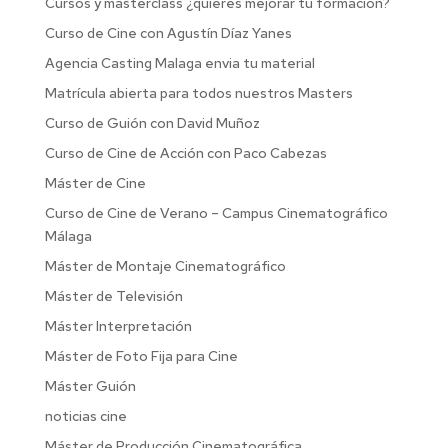
Cursos y masterclass ¿quieres mejorar tu formación?
Curso de Cine con Agustín Díaz Yanes
Agencia Casting Malaga envia tu material
Matrícula abierta para todos nuestros Masters
Curso de Guión con David Muñoz
Curso de Cine de Acción con Paco Cabezas
Máster de Cine
Curso de Cine de Verano – Campus Cinematográfico
Málaga
Máster de Montaje Cinematográfico
Máster de Televisión
Máster Interpretación
Máster de Foto Fija para Cine
Máster Guión
noticias cine
Máster de Producción Cinematográfica