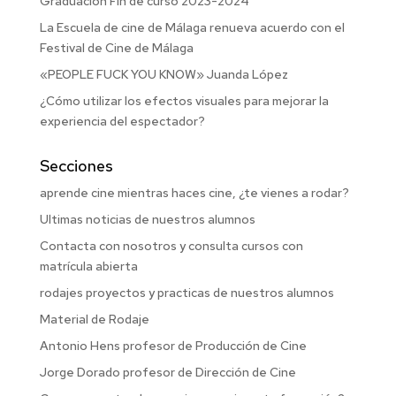
Graduación Fin de curso 2023-2024
La Escuela de cine de Málaga renueva acuerdo con el
Festival de Cine de Málaga
«PEOPLE FUCK YOU KNOW» Juanda López
¿Cómo utilizar los efectos visuales para mejorar la
experiencia del espectador?
Secciones
aprende cine mientras haces cine, ¿te vienes a rodar?
Ultimas noticias de nuestros alumnos
Contacta con nosotros y consulta cursos con
matrícula abierta
rodajes proyectos y practicas de nuestros alumnos
Material de Rodaje
Antonio Hens profesor de Producción de Cine
Jorge Dorado profesor de Dirección de Cine