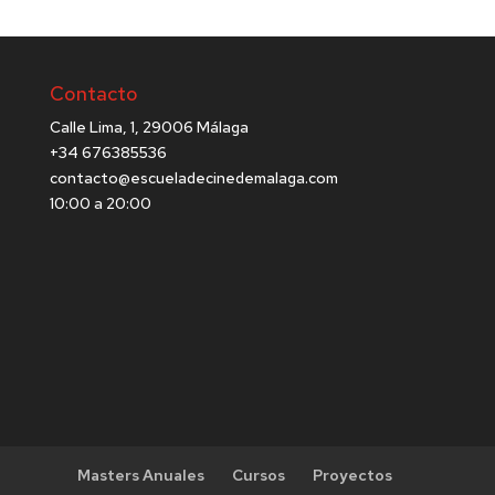
Contacto
Calle Lima, 1, 29006 Málaga
+34 676385536
contacto@escueladecinedemalaga.com
10:00 a 20:00
Masters Anuales
Cursos
Proyectos