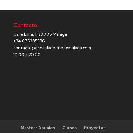
Contacto
Calle Lima, 1, 29006 Málaga
+34 676385536
contacto@escueladecinedemalaga.com
10:00 a 20:00
Masters Anuales
Cursos
Proyectos