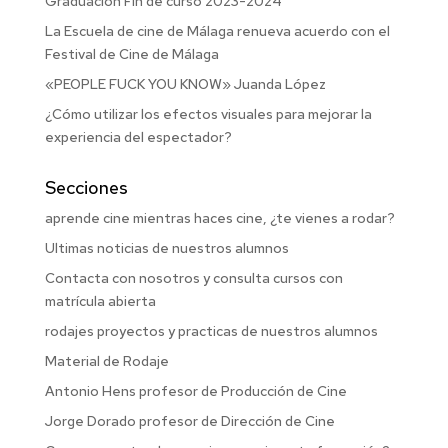
Graduación Fin de curso 2023-2024
La Escuela de cine de Málaga renueva acuerdo con el
Festival de Cine de Málaga
«PEOPLE FUCK YOU KNOW» Juanda López
¿Cómo utilizar los efectos visuales para mejorar la
experiencia del espectador?
Secciones
aprende cine mientras haces cine, ¿te vienes a rodar?
Ultimas noticias de nuestros alumnos
Contacta con nosotros y consulta cursos con
matrícula abierta
rodajes proyectos y practicas de nuestros alumnos
Material de Rodaje
Antonio Hens profesor de Producción de Cine
Jorge Dorado profesor de Dirección de Cine