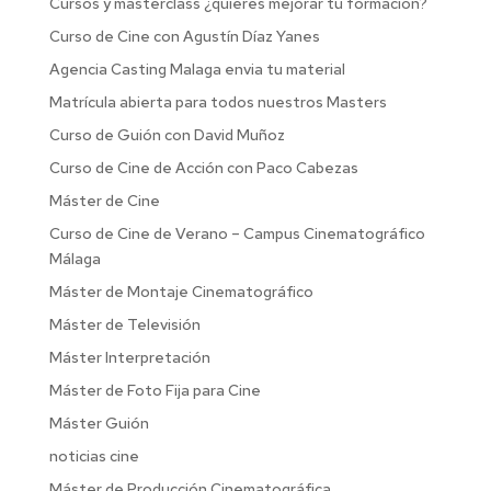
Cursos y masterclass ¿quieres mejorar tu formación?
Curso de Cine con Agustín Díaz Yanes
Agencia Casting Malaga envia tu material
Matrícula abierta para todos nuestros Masters
Curso de Guión con David Muñoz
Curso de Cine de Acción con Paco Cabezas
Máster de Cine
Curso de Cine de Verano – Campus Cinematográfico
Málaga
Máster de Montaje Cinematográfico
Máster de Televisión
Máster Interpretación
Máster de Foto Fija para Cine
Máster Guión
noticias cine
Máster de Producción Cinematográfica