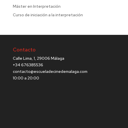
Máster en Interpretación
Curso de iniciación a la interpretación
Contacto
Calle Lima, 1, 29006 Málaga
+34 676385536
contacto@escueladecinedemalaga.com
10:00 a 20:00