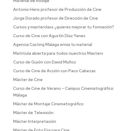
Material de Rodaje
Antonio Hens profesor de Producción de Cine
Jorge Dorado profesor de Dirección de Cine
Cursos y masterclass ¿quieres mejorar tu formación?
Curso de Cine con Agustín Díaz Yanes
Agencia Casting Malaga envia tu material
Matrícula abierta para todos nuestros Masters
Curso de Guión con David Muñoz
Curso de Cine de Acción con Paco Cabezas
Máster de Cine
Curso de Cine de Verano – Campus Cinematográfico
Málaga
Máster de Montaje Cinematográfico
Máster de Televisión
Máster Interpretación
Máster de Foto Fija para Cine