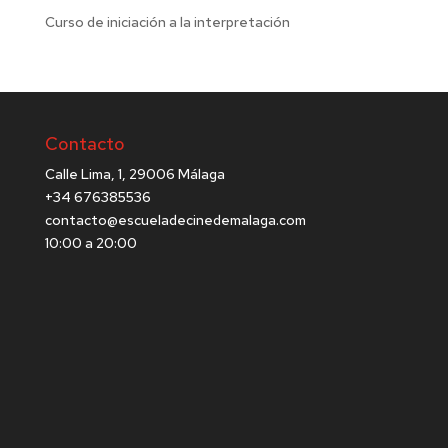
Curso de iniciación a la interpretación
Contacto
Calle Lima, 1, 29006 Málaga
+34 676385536
contacto@escueladecinedemalaga.com
10:00 a 20:00