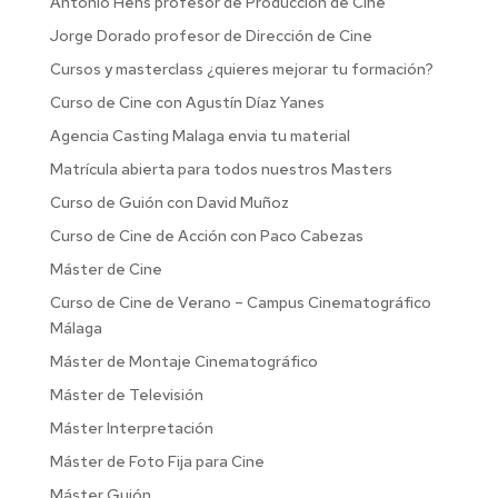
Antonio Hens profesor de Producción de Cine
Jorge Dorado profesor de Dirección de Cine
Cursos y masterclass ¿quieres mejorar tu formación?
Curso de Cine con Agustín Díaz Yanes
Agencia Casting Malaga envia tu material
Matrícula abierta para todos nuestros Masters
Curso de Guión con David Muñoz
Curso de Cine de Acción con Paco Cabezas
Máster de Cine
Curso de Cine de Verano – Campus Cinematográfico
Málaga
Máster de Montaje Cinematográfico
Máster de Televisión
Máster Interpretación
Máster de Foto Fija para Cine
Máster Guión