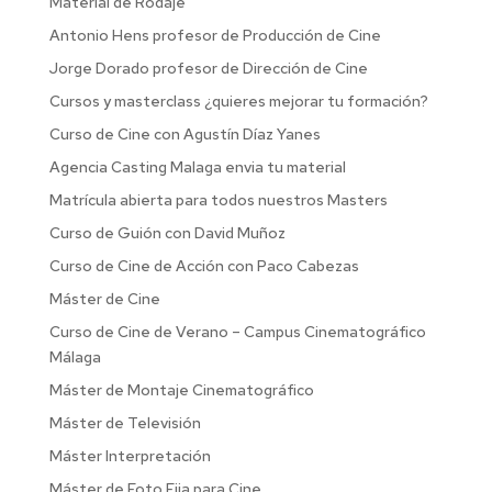
Material de Rodaje
Antonio Hens profesor de Producción de Cine
Jorge Dorado profesor de Dirección de Cine
Cursos y masterclass ¿quieres mejorar tu formación?
Curso de Cine con Agustín Díaz Yanes
Agencia Casting Malaga envia tu material
Matrícula abierta para todos nuestros Masters
Curso de Guión con David Muñoz
Curso de Cine de Acción con Paco Cabezas
Máster de Cine
Curso de Cine de Verano – Campus Cinematográfico
Málaga
Máster de Montaje Cinematográfico
Máster de Televisión
Máster Interpretación
Máster de Foto Fija para Cine