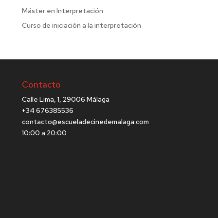
Máster en Interpretación
Curso de iniciación a la interpretación
Contacto
Calle Lima, 1, 29006 Málaga
+34 676385536
contacto@escueladecinedemalaga.com
10:00 a 20:00