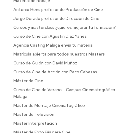
Material de Rodaje
Antonio Hens profesor de Producción de Cine
Jorge Dorado profesor de Dirección de Cine
Cursos y masterclass ¿quieres mejorar tu formación?
Curso de Cine con Agustín Díaz Yanes
Agencia Casting Malaga envia tu material
Matrícula abierta para todos nuestros Masters
Curso de Guión con David Muñoz
Curso de Cine de Acción con Paco Cabezas
Máster de Cine
Curso de Cine de Verano – Campus Cinematográfico
Málaga
Máster de Montaje Cinematográfico
Máster de Televisión
Máster Interpretación
Máster de Foto Fija para Cine