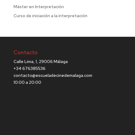
Máster en Interpretación
Curso de iniciación a la interpretación
Contacto
Calle Lima, 1, 29006 Málaga
+34 676385536
contacto@escueladecinedemalaga.com
10:00 a 20:00