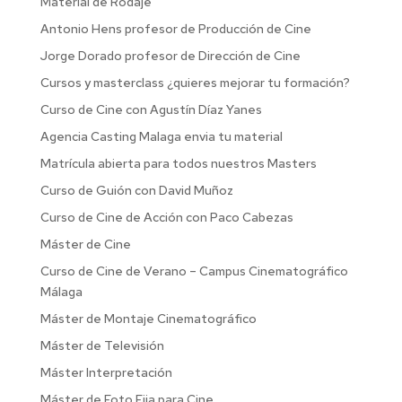
Material de Rodaje
Antonio Hens profesor de Producción de Cine
Jorge Dorado profesor de Dirección de Cine
Cursos y masterclass ¿quieres mejorar tu formación?
Curso de Cine con Agustín Díaz Yanes
Agencia Casting Malaga envia tu material
Matrícula abierta para todos nuestros Masters
Curso de Guión con David Muñoz
Curso de Cine de Acción con Paco Cabezas
Máster de Cine
Curso de Cine de Verano – Campus Cinematográfico
Málaga
Máster de Montaje Cinematográfico
Máster de Televisión
Máster Interpretación
Máster de Foto Fija para Cine