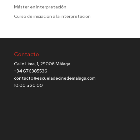
Máster en Interpretación
Curso de iniciación a la interpretación
Contacto
Calle Lima, 1, 29006 Málaga
+34 676385536
contacto@escueladecinedemalaga.com
10:00 a 20:00