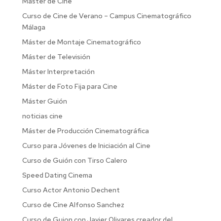
Máster de Cine
Curso de Cine de Verano – Campus Cinematográfico
Málaga
Máster de Montaje Cinematográfico
Máster de Televisión
Máster Interpretación
Máster de Foto Fija para Cine
Máster Guión
noticias cine
Máster de Producción Cinematográfica
Curso para Jóvenes de Iniciación al Cine
Curso de Guión con Tirso Calero
Speed Dating Cinema
Curso Actor Antonio Dechent
Curso de Cine Alfonso Sanchez
Curso de Guion con Javier Olivares creador del