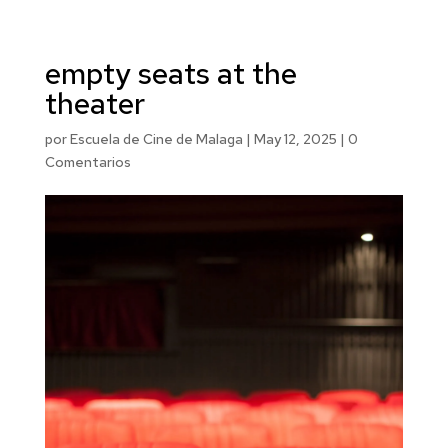
empty seats at the
theater
por
Escuela de Cine de Malaga
|
May 12, 2025
|
0
Comentarios