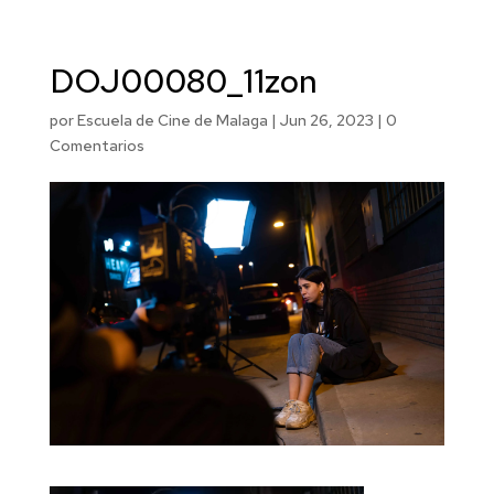
DOJ00080_11zon
por
Escuela de Cine de Malaga
|
Jun 26, 2023
|
0
Comentarios