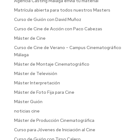
Agencia Casting Malaga envia tu material
Matrícula abierta para todos nuestros Masters
Curso de Guión con David Muñoz
Curso de Cine de Acción con Paco Cabezas
Máster de Cine
Curso de Cine de Verano – Campus Cinematográfico
Málaga
Máster de Montaje Cinematográfico
Máster de Televisión
Máster Interpretación
Máster de Foto Fija para Cine
Máster Guión
noticias cine
Máster de Producción Cinematográfica
Curso para Jóvenes de Iniciación al Cine
Curso de Guión con Tirso Calero