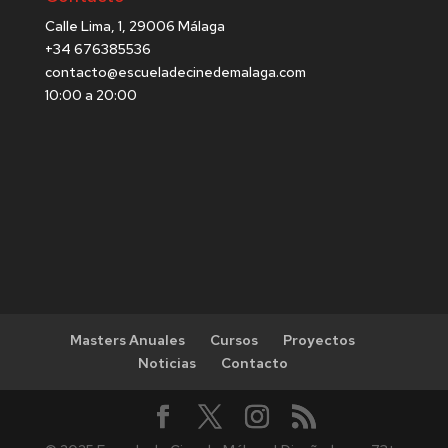
Calle Lima, 1, 29006 Málaga
+34 676385536
contacto@escueladecinedemalaga.com
10:00 a 20:00
Masters Anuales
Cursos
Proyectos
Noticias
Contacto