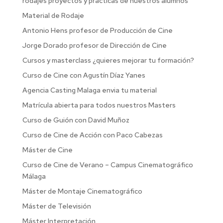
rodajes proyectos y practicas de nuestros alumnos
Material de Rodaje
Antonio Hens profesor de Producción de Cine
Jorge Dorado profesor de Dirección de Cine
Cursos y masterclass ¿quieres mejorar tu formación?
Curso de Cine con Agustín Díaz Yanes
Agencia Casting Malaga envia tu material
Matrícula abierta para todos nuestros Masters
Curso de Guión con David Muñoz
Curso de Cine de Acción con Paco Cabezas
Máster de Cine
Curso de Cine de Verano – Campus Cinematográfico
Málaga
Máster de Montaje Cinematográfico
Máster de Televisión
Máster Interpretación