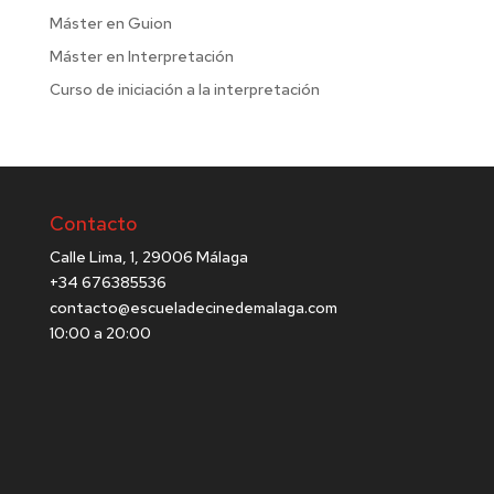
Máster en Guion
Máster en Interpretación
Curso de iniciación a la interpretación
Contacto
Calle Lima, 1, 29006 Málaga
+34 676385536
contacto@escueladecinedemalaga.com
10:00 a 20:00