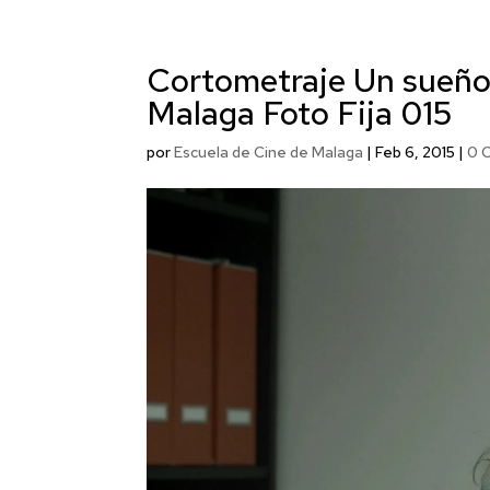
Cortometraje Un sueño 
Malaga Foto Fija 015
por
Escuela de Cine de Malaga
|
Feb 6, 2015
|
0 