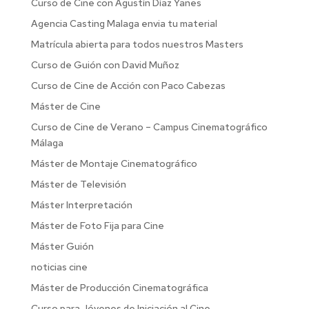
Curso de Cine con Agustín Díaz Yanes
Agencia Casting Malaga envia tu material
Matrícula abierta para todos nuestros Masters
Curso de Guión con David Muñoz
Curso de Cine de Acción con Paco Cabezas
Máster de Cine
Curso de Cine de Verano – Campus Cinematográfico
Málaga
Máster de Montaje Cinematográfico
Máster de Televisión
Máster Interpretación
Máster de Foto Fija para Cine
Máster Guión
noticias cine
Máster de Producción Cinematográfica
Curso para Jóvenes de Iniciación al Cine