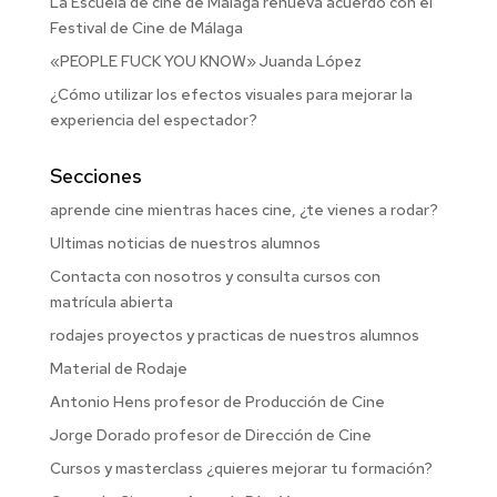
La Escuela de cine de Málaga renueva acuerdo con el
Festival de Cine de Málaga
«PEOPLE FUCK YOU KNOW» Juanda López
¿Cómo utilizar los efectos visuales para mejorar la
experiencia del espectador?
Secciones
aprende cine mientras haces cine, ¿te vienes a rodar?
Ultimas noticias de nuestros alumnos
Contacta con nosotros y consulta cursos con
matrícula abierta
rodajes proyectos y practicas de nuestros alumnos
Material de Rodaje
Antonio Hens profesor de Producción de Cine
Jorge Dorado profesor de Dirección de Cine
Cursos y masterclass ¿quieres mejorar tu formación?