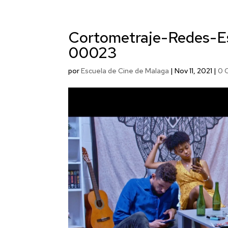
Cortometraje-Redes-E
00023
por
Escuela de Cine de Malaga
|
Nov 11, 2021
|
0 