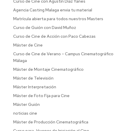
Curso de Cine con Agustín Díaz Yanes
Agencia Casting Malaga envia tu material
Matrícula abierta para todos nuestros Masters
Curso de Guión con David Muñoz
Curso de Cine de Acción con Paco Cabezas
Máster de Cine
Curso de Cine de Verano – Campus Cinematográfico
Málaga
Máster de Montaje Cinematográfico
Máster de Televisión
Máster Interpretación
Máster de Foto Fija para Cine
Máster Guión
noticias cine
Máster de Producción Cinematográfica
Curso para Jóvenes de Iniciación al Cine