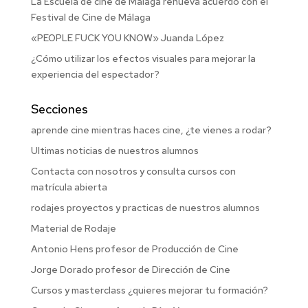
La Escuela de cine de Málaga renueva acuerdo con el
Festival de Cine de Málaga
«PEOPLE FUCK YOU KNOW» Juanda López
¿Cómo utilizar los efectos visuales para mejorar la
experiencia del espectador?
Secciones
aprende cine mientras haces cine, ¿te vienes a rodar?
Ultimas noticias de nuestros alumnos
Contacta con nosotros y consulta cursos con
matrícula abierta
rodajes proyectos y practicas de nuestros alumnos
Material de Rodaje
Antonio Hens profesor de Producción de Cine
Jorge Dorado profesor de Dirección de Cine
Cursos y masterclass ¿quieres mejorar tu formación?