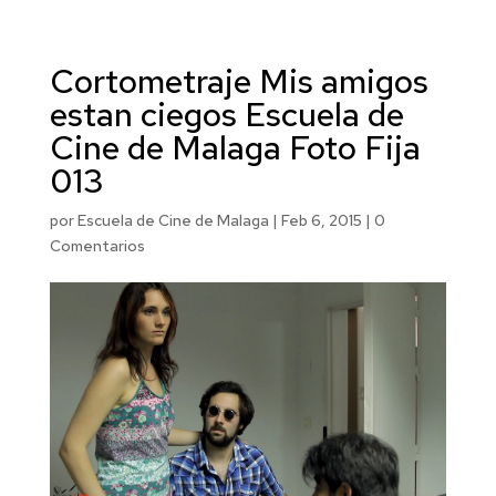
Cortometraje Mis amigos
estan ciegos Escuela de
Cine de Malaga Foto Fija
013
por
Escuela de Cine de Malaga
|
Feb 6, 2015
|
0
Comentarios