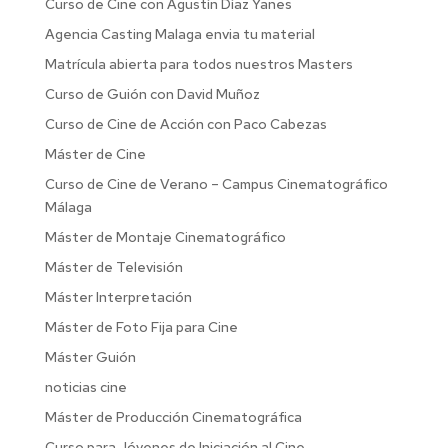
Curso de Cine con Agustín Díaz Yanes
Agencia Casting Malaga envia tu material
Matrícula abierta para todos nuestros Masters
Curso de Guión con David Muñoz
Curso de Cine de Acción con Paco Cabezas
Máster de Cine
Curso de Cine de Verano – Campus Cinematográfico
Málaga
Máster de Montaje Cinematográfico
Máster de Televisión
Máster Interpretación
Máster de Foto Fija para Cine
Máster Guión
noticias cine
Máster de Producción Cinematográfica
Curso para Jóvenes de Iniciación al Cine