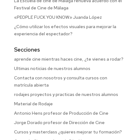
La Escuela de cine de Málaga renueva acuerdo con el
Festival de Cine de Málaga
«PEOPLE FUCK YOU KNOW» Juanda López
¿Cómo utilizar los efectos visuales para mejorar la
experiencia del espectador?
Secciones
aprende cine mientras haces cine, ¿te vienes a rodar?
Ultimas noticias de nuestros alumnos
Contacta con nosotros y consulta cursos con
matrícula abierta
rodajes proyectos y practicas de nuestros alumnos
Material de Rodaje
Antonio Hens profesor de Producción de Cine
Jorge Dorado profesor de Dirección de Cine
Cursos y masterclass ¿quieres mejorar tu formación?