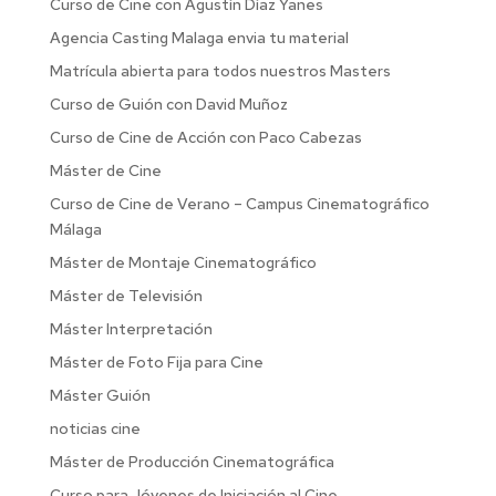
Curso de Cine con Agustín Díaz Yanes
Agencia Casting Malaga envia tu material
Matrícula abierta para todos nuestros Masters
Curso de Guión con David Muñoz
Curso de Cine de Acción con Paco Cabezas
Máster de Cine
Curso de Cine de Verano – Campus Cinematográfico
Málaga
Máster de Montaje Cinematográfico
Máster de Televisión
Máster Interpretación
Máster de Foto Fija para Cine
Máster Guión
noticias cine
Máster de Producción Cinematográfica
Curso para Jóvenes de Iniciación al Cine