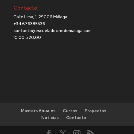
Contacto
Calle Lima, 1, 29006 Málaga
+34 676385536
contacto@escueladecinedemalaga.com
10:00 a 20:00
Masters Anuales
Cursos
Proyectos
Noticias
Contacto